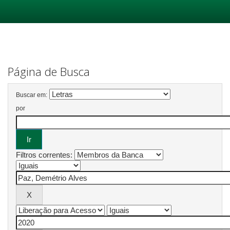
Skip
navigation
Página de Busca
Buscar em:
por
Filtros correntes: