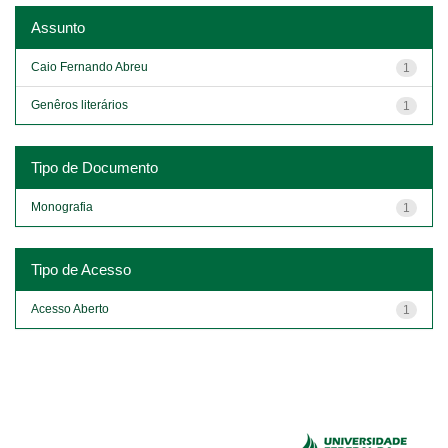
Assunto
Caio Fernando Abreu
1
Genêros literários
1
Tipo de Documento
Monografia
1
Tipo de Acesso
Acesso Aberto
1