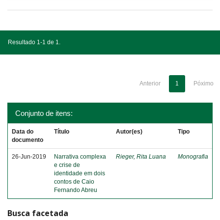
Resultado 1-1 de 1.
Anterior
1
Póximo
Conjunto de itens:
Data do
Título
Autor(es)
Tipo
documento
26-Jun-2019
Narrativa complexa
Rieger, Rita Luana
Monografia
e crise de
identidade em dois
contos de Caio
Fernando Abreu
Busca facetada