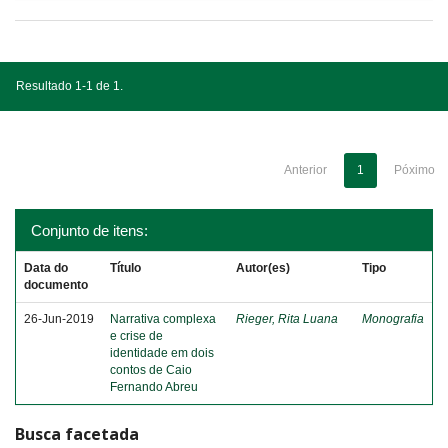
Resultado 1-1 de 1.
Anterior
1
Póximo
Conjunto de itens:
Data do
Título
Autor(es)
Tipo
documento
26-Jun-2019
Narrativa complexa
Rieger, Rita Luana
Monografia
e crise de
identidade em dois
contos de Caio
Fernando Abreu
Busca facetada