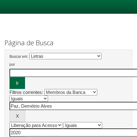
Skip
navigation
Página de Busca
Buscar em:
por
Filtros correntes: