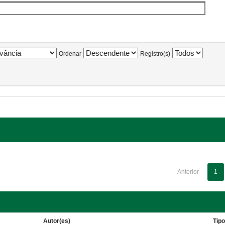
Ordenar
Registro(s)
Anterior
1
Autor(es)
Tip