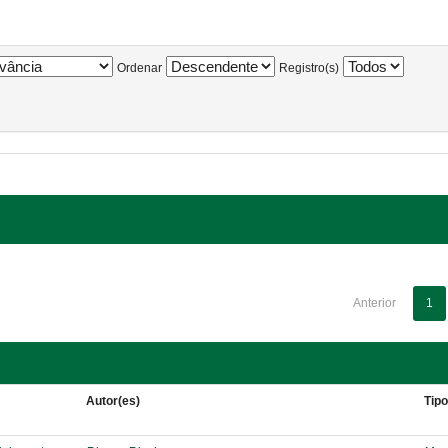
Ordenar
Registro(s)
Anterior
1
Autor(es)
Tip