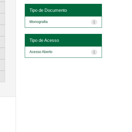
Tipo de Documento
Monografia
1
Tipo de Acesso
Acesso Aberto
1