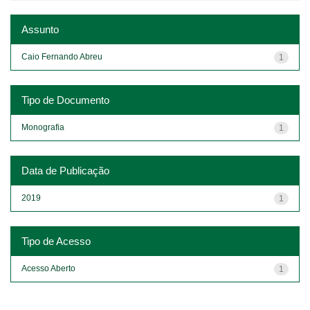
Assunto
Caio Fernando Abreu
1
Tipo de Documento
Monografia
1
Data de Publicação
2019
1
Tipo de Acesso
Acesso Aberto
1