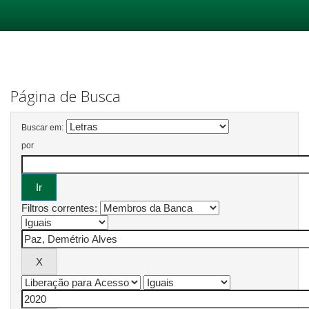
Skip
navigation
Página de Busca
Buscar em:
por
Filtros correntes: