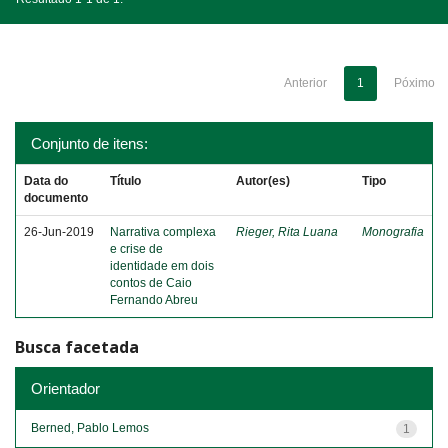
Anterior
1
Póximo
Conjunto de itens:
Data do
Título
Autor(es)
Tipo
documento
26-Jun-2019
Narrativa complexa
Rieger, Rita Luana
Monografia
e crise de
identidade em dois
contos de Caio
Fernando Abreu
Busca facetada
Orientador
Berned, Pablo Lemos
1