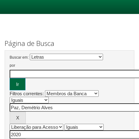
Skip
navigation
Página de Busca
Buscar em:
por
Filtros correntes: