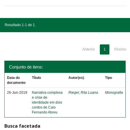
Resultado 1-1 de 1.
Anterior
1
Póximo
Conjunto de itens:
Data do
Título
Autor(es)
Tipo
documento
26-Jun-2019
Narrativa complexa
Rieger, Rita Luana
Monografia
e crise de
identidade em dois
contos de Caio
Fernando Abreu
Busca facetada