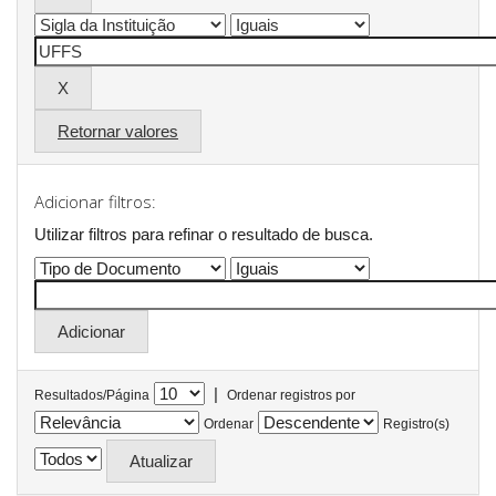
Retornar valores
Adicionar filtros:
Utilizar filtros para refinar o resultado de busca.
|
Resultados/Página
Ordenar registros por
Ordenar
Registro(s)