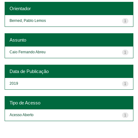
Orientador
Berned, Pablo Lemos
1
Assunto
Caio Fernando Abreu
1
Data de Publicação
2019
1
Tipo de Acesso
Acesso Aberto
1