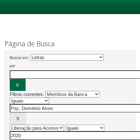
Skip
navigation
Página de Busca
Buscar em:
por
Filtros correntes: