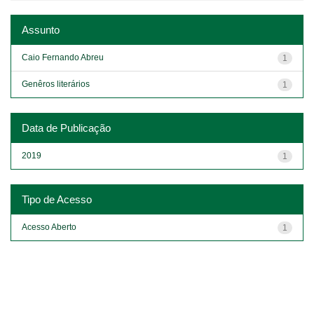
Assunto
Caio Fernando Abreu
1
Genêros literários
1
Data de Publicação
2019
1
Tipo de Acesso
Acesso Aberto
1