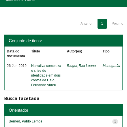
Anterior
1
Póximo
Conjunto de itens:
Data do
Título
Autor(es)
Tipo
documento
26-Jun-2019
Narrativa complexa
Rieger, Rita Luana
Monografia
e crise de
identidade em dois
contos de Caio
Fernando Abreu
Busca facetada
Orientador
Berned, Pablo Lemos
1