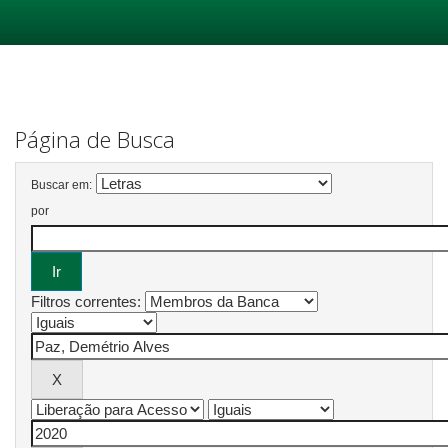
Skip
navigation
Página de Busca
Buscar em:
por
Filtros correntes: