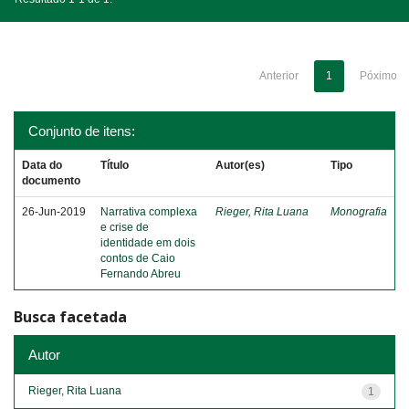
Anterior
1
Póximo
Conjunto de itens:
Data do
Título
Autor(es)
Tipo
documento
26-Jun-2019
Narrativa complexa
Rieger, Rita Luana
Monografia
e crise de
identidade em dois
contos de Caio
Fernando Abreu
Busca facetada
Autor
Rieger, Rita Luana
1