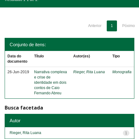
Anterior
1
Póximo
Conjunto de itens:
Data do
Título
Autor(es)
Tipo
documento
26-Jun-2019
Narrativa complexa
Rieger, Rita Luana
Monografia
e crise de
identidade em dois
contos de Caio
Fernando Abreu
Busca facetada
Autor
Rieger, Rita Luana
1