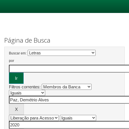
Skip
navigation
Página de Busca
Buscar em:
por
Filtros correntes: