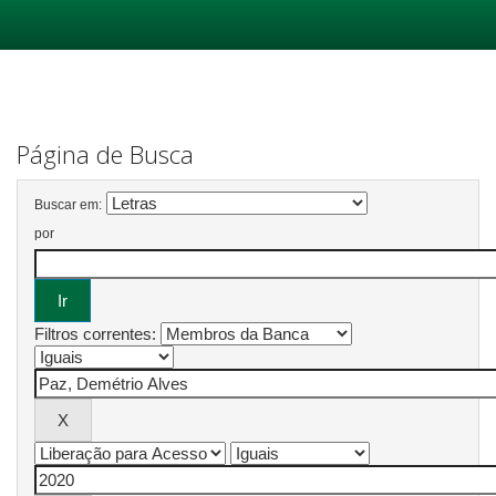
Skip
navigation
Página de Busca
Buscar em:
por
Filtros correntes: