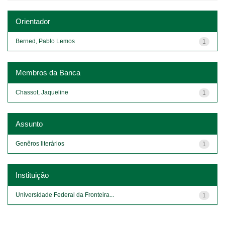
Orientador
Berned, Pablo Lemos
1
Membros da Banca
Chassot, Jaqueline
1
Assunto
Genêros literários
1
Instituição
Universidade Federal da Fronteira...
1