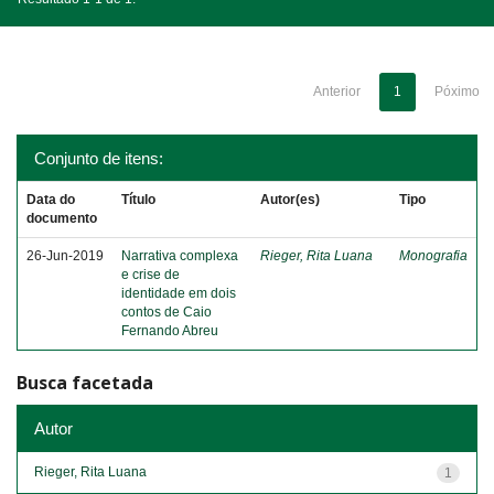
Anterior
1
Póximo
Conjunto de itens:
Data do
Título
Autor(es)
Tipo
documento
26-Jun-2019
Narrativa complexa
Rieger, Rita Luana
Monografia
e crise de
identidade em dois
contos de Caio
Fernando Abreu
Busca facetada
Autor
Rieger, Rita Luana
1