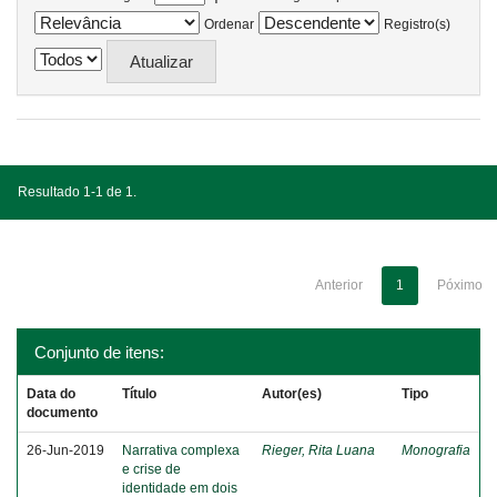
Ordenar
Registro(s)
Resultado 1-1 de 1.
Anterior
1
Póximo
Conjunto de itens:
Data do
Título
Autor(es)
Tipo
documento
26-Jun-2019
Narrativa complexa
Rieger, Rita Luana
Monografia
e crise de
identidade em dois