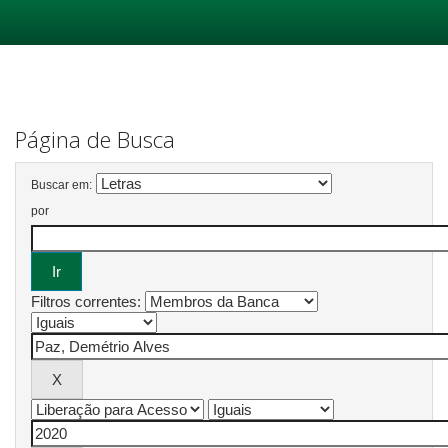
Skip
navigation
Página de Busca
Buscar em:
por
Filtros correntes: