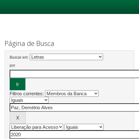
Skip
navigation
Página de Busca
Buscar em:
por
Filtros correntes: