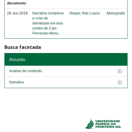
documento
26-Jun-2019
Narrativa complexa
Rieger, Rita Luana
Monografia
e crise de
identidade em dois
contos de Caio
Fernando Abreu
Busca facetada
Assunto
Análise de conteúdo
1
Narrativa
1