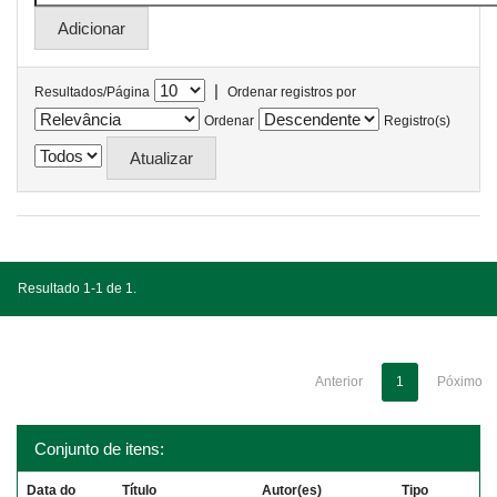
|
Resultados/Página
Ordenar registros por
Ordenar
Registro(s)
Resultado 1-1 de 1.
Anterior
1
Póximo
Conjunto de itens:
Data do
Título
Autor(es)
Tipo