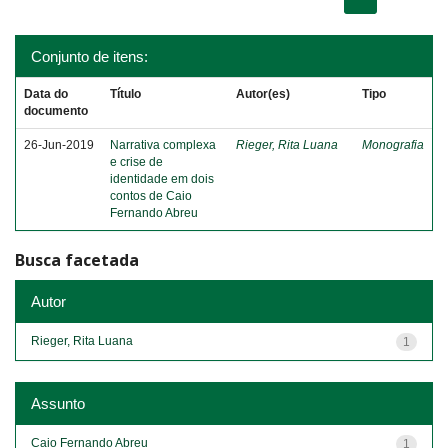
Conjunto de itens:
Data do
Título
Autor(es)
Tipo
documento
26-Jun-2019
Narrativa complexa
Rieger, Rita Luana
Monografia
e crise de
identidade em dois
contos de Caio
Fernando Abreu
Busca facetada
Autor
Rieger, Rita Luana
1
Assunto
Caio Fernando Abreu
1