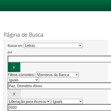
Skip
navigation
Página de Busca
Buscar em:
por
Filtros correntes: