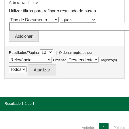
Adicionar filtros:
Utilizar filtros para refinar o resultado de busca.
|
Resultados/Página
Ordenar registros por
Ordenar
Registro(s)
Resultado 1-1 de 1.
Anterior
1
Póximo