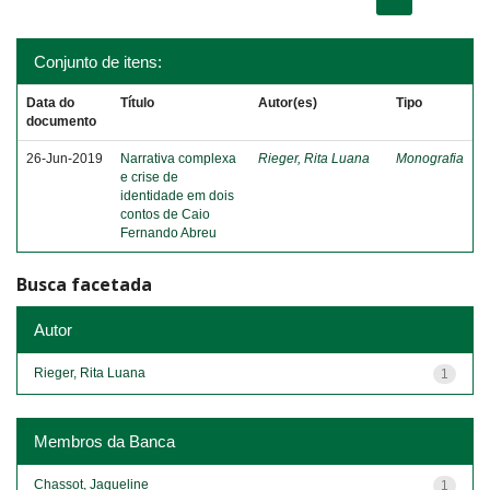
Conjunto de itens:
Data do
Título
Autor(es)
Tipo
documento
26-Jun-2019
Narrativa complexa
Rieger, Rita Luana
Monografia
e crise de
identidade em dois
contos de Caio
Fernando Abreu
Busca facetada
Autor
Rieger, Rita Luana
1
Membros da Banca
Chassot, Jaqueline
1