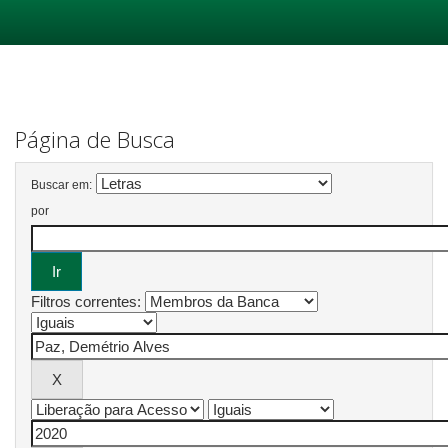
Skip
navigation
Página de Busca
Buscar em:
por
Filtros correntes: