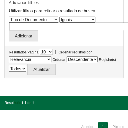
Adicionar filtros:
Utilizar filtros para refinar o resultado de busca.
|
Resultados/Página
Ordenar registros por
Ordenar
Registro(s)
Resultado 1-1 de 1.
Anterior
1
Póximo