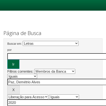
Skip
navigation
Página de Busca
Buscar em:
por
Filtros correntes: