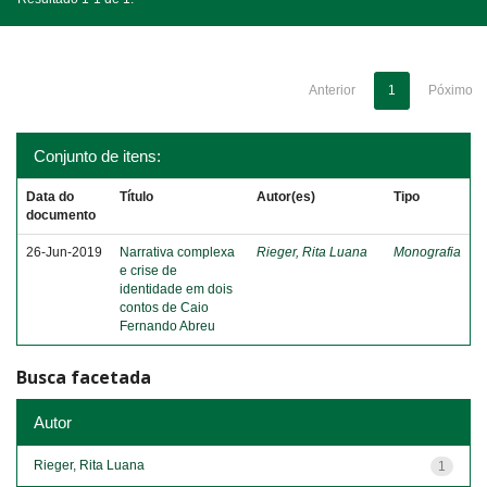
Anterior
1
Póximo
Conjunto de itens:
Data do
Título
Autor(es)
Tipo
documento
26-Jun-2019
Narrativa complexa
Rieger, Rita Luana
Monografia
e crise de
identidade em dois
contos de Caio
Fernando Abreu
Busca facetada
Autor
Rieger, Rita Luana
1