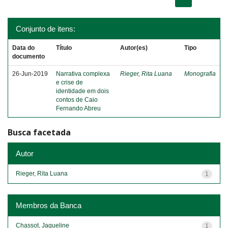
Conjunto de itens:
Data do
Título
Autor(es)
Tipo
documento
26-Jun-2019
Narrativa complexa
Rieger, Rita Luana
Monografia
e crise de
identidade em dois
contos de Caio
Fernando Abreu
Busca facetada
Autor
Rieger, Rita Luana
1
Membros da Banca
Chassot, Jaqueline
1