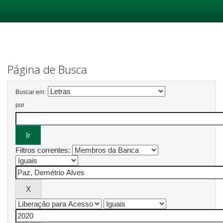
Skip
navigation
Página de Busca
Buscar em:
por
Filtros correntes: