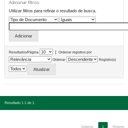
Adicionar filtros:
Utilizar filtros para refinar o resultado de busca.
|
Resultados/Página
Ordenar registros por
Ordenar
Registro(s)
Resultado 1-1 de 1.
Anterior
1
Póximo