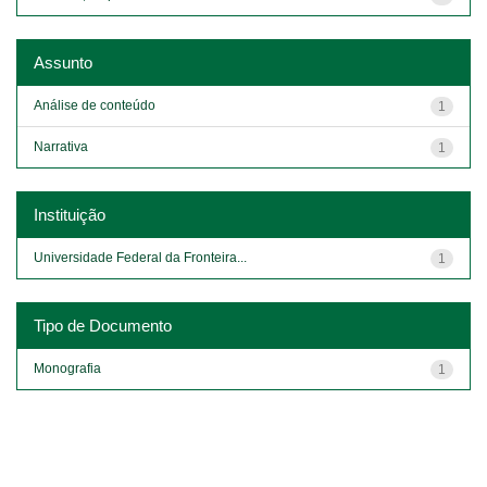
Assunto
Análise de conteúdo
1
Narrativa
1
Instituição
Universidade Federal da Fronteira...
1
Tipo de Documento
Monografia
1