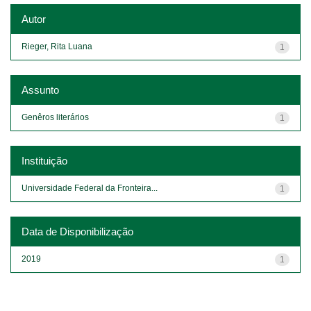
Autor
Rieger, Rita Luana
1
Assunto
Genêros literários
1
Instituição
Universidade Federal da Fronteira...
1
Data de Disponibilização
2019
1