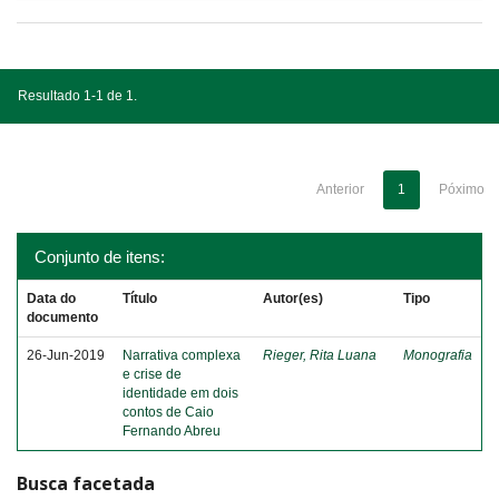
Resultado 1-1 de 1.
Anterior
1
Póximo
Conjunto de itens:
Data do
Título
Autor(es)
Tipo
documento
26-Jun-2019
Narrativa complexa
Rieger, Rita Luana
Monografia
e crise de
identidade em dois
contos de Caio
Fernando Abreu
Busca facetada