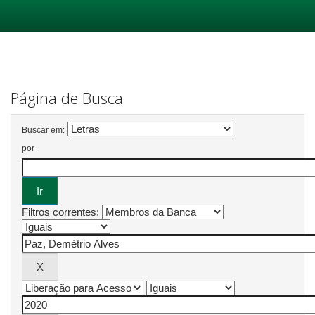
Skip
navigation
Página de Busca
Buscar em:
por
Filtros correntes: