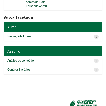
contos de Caio
Fernando Abreu
Busca facetada
Autor
Rieger, Rita Luana
1
Assunto
Análise de conteúdo
1
Genêros literários
1