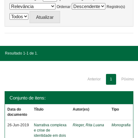
Ordenar
Registro(s)
Resultado 1-1 de 1.
Anterior
1
Póximo
Conjunto de itens:
Data do
Título
Autor(es)
Tipo
documento
26-Jun-2019
Narrativa complexa
Rieger, Rita Luana
Monografia
e crise de
identidade em dois