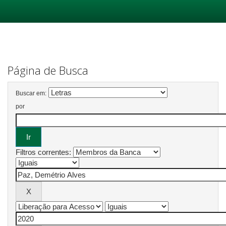
Skip
navigation
Página de Busca
Buscar em:
por
Filtros correntes: