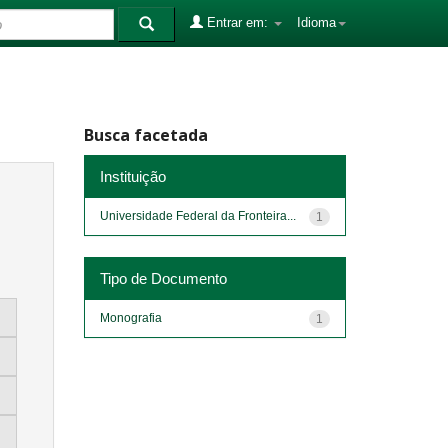
Entrar em:
Idioma
Busca facetada
Instituição
Universidade Federal da Fronteira...
1
Tipo de Documento
Monografia
1