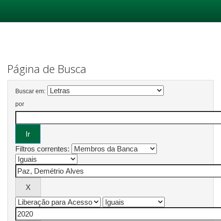
Skip
navigation
Página de Busca
Buscar em:
por
Filtros correntes: