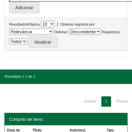
|
Resultados/Página
Ordenar registros por
Ordenar
Registro(s)
Resultado 1-1 de 1.
Anterior
1
Póximo
Conjunto de itens:
Data do
Título
Autor(es)
Tipo