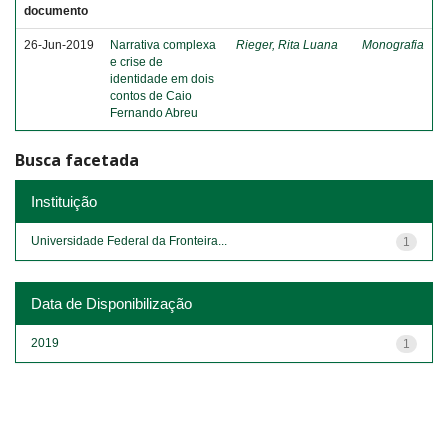
documento
26-Jun-2019
Narrativa complexa
Rieger, Rita Luana
Monografia
e crise de
identidade em dois
contos de Caio
Fernando Abreu
Busca facetada
Instituição
Universidade Federal da Fronteira...
1
Data de Disponibilização
2019
1