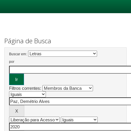
Skip
navigation
Página de Busca
Buscar em:
por
Filtros correntes: