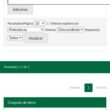
|
Resultados/Página
Ordenar registros por
Ordenar
Registro(s)
Resultado 1-1 de 1.
Anterior
1
Póximo
Conjunto de itens: