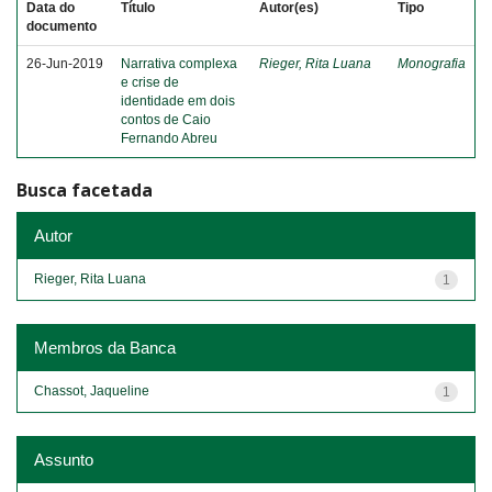
Data do
Título
Autor(es)
Tipo
documento
26-Jun-2019
Narrativa complexa
Rieger, Rita Luana
Monografia
e crise de
identidade em dois
contos de Caio
Fernando Abreu
Busca facetada
Autor
Rieger, Rita Luana
1
Membros da Banca
Chassot, Jaqueline
1
Assunto