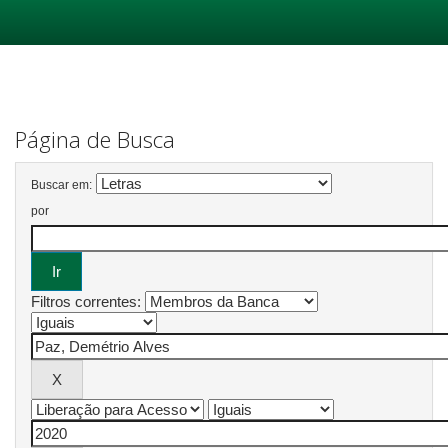
Skip
navigation
Página de Busca
Buscar em:
por
Filtros correntes: