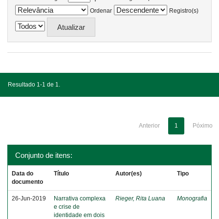
Ordenar
Registro(s)
Resultado 1-1 de 1.
Anterior
1
Póximo
Conjunto de itens:
Data do
Título
Autor(es)
Tipo
documento
26-Jun-2019
Narrativa complexa
Rieger, Rita Luana
Monografia
e crise de
identidade em dois