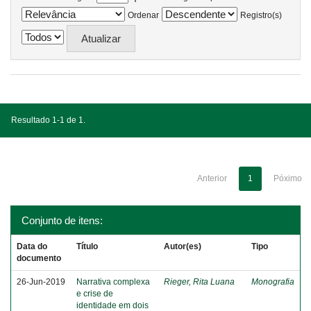
Ordenar
Registro(s)
Resultado 1-1 de 1.
Anterior
1
Póximo
Conjunto de itens:
Data do
Título
Autor(es)
Tipo
documento
26-Jun-2019
Narrativa complexa
Rieger, Rita Luana
Monografia
e crise de
identidade em dois