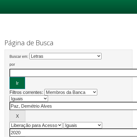
Skip
navigation
Página de Busca
Buscar em:
por
Filtros correntes: