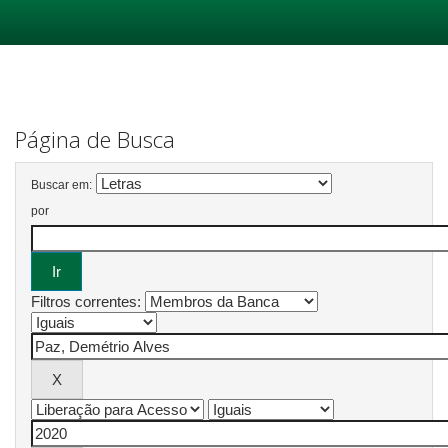
Skip
navigation
Página de Busca
Buscar em:
por
Filtros correntes: