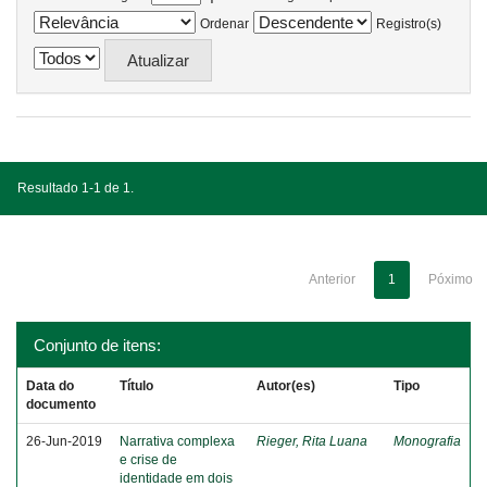
Ordenar
Registro(s)
Resultado 1-1 de 1.
Anterior
1
Póximo
Conjunto de itens:
Data do
Título
Autor(es)
Tipo
documento
26-Jun-2019
Narrativa complexa
Rieger, Rita Luana
Monografia
e crise de
identidade em dois