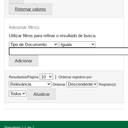
Retornar valores
Adicionar filtros:
Utilizar filtros para refinar o resultado de busca.
|
Resultados/Página
Ordenar registros por
Ordenar
Registro(s)
Resultado 1-1 de 1.