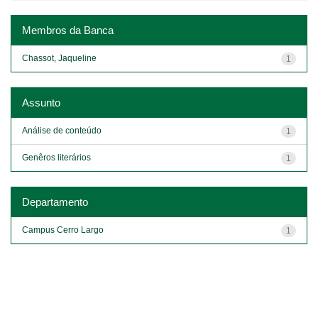
Membros da Banca
Chassot, Jaqueline
1
Assunto
Análise de conteúdo
1
Genêros literários
1
Departamento
Campus Cerro Largo
1