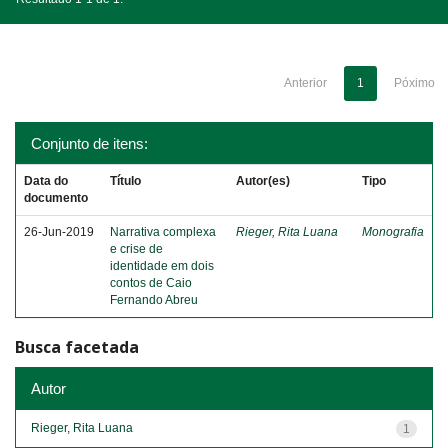
Anterior
1
Póximo
Conjunto de itens:
Data do
Título
Autor(es)
Tipo
documento
26-Jun-2019
Narrativa complexa
Rieger, Rita Luana
Monografia
e crise de
identidade em dois
contos de Caio
Fernando Abreu
Busca facetada
Autor
Rieger, Rita Luana
1