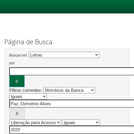
Skip
navigation
Página de Busca
Buscar em:
por
Filtros correntes: