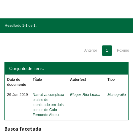
Resultado 1-1 de 1.
Anterior
1
Póximo
Conjunto de itens:
Data do
Título
Autor(es)
Tipo
documento
26-Jun-2019
Narrativa complexa
Rieger, Rita Luana
Monografia
e crise de
identidade em dois
contos de Caio
Fernando Abreu
Busca facetada