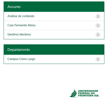
Assunto
Análise de conteúdo
1
Caio Fernando Abreu
1
Genêros literários
1
Departamento
Campus Cerro Largo
1