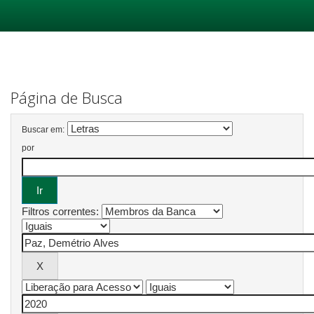
Skip
navigation
Página de Busca
Buscar em:
por
Filtros correntes: