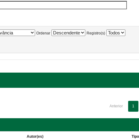
Ordenar
Registro(s)
Anterior
1
Autor(es)
Tip