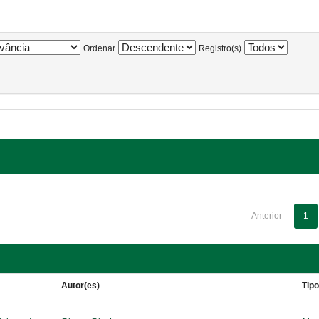
Ordenar
Registro(s)
Anterior
1
Autor(es)
Tip