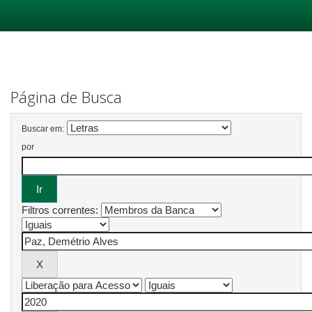
Skip
navigation
Página de Busca
Buscar em:
por
Filtros correntes: