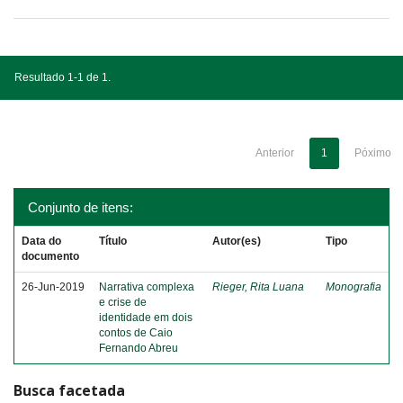
Resultado 1-1 de 1.
Anterior
1
Póximo
Conjunto de itens:
Data do
Título
Autor(es)
Tipo
documento
26-Jun-2019
Narrativa complexa
Rieger, Rita Luana
Monografia
e crise de
identidade em dois
contos de Caio
Fernando Abreu
Busca facetada