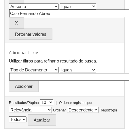
Retornar valores
Adicionar filtros:
Utilizar filtros para refinar o resultado de busca.
|
Resultados/Página
Ordenar registros por
Ordenar
Registro(s)