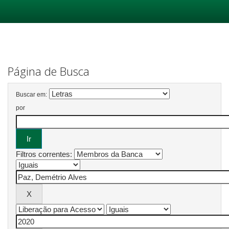
Skip
navigation
Página de Busca
Buscar em:
por
Filtros correntes: