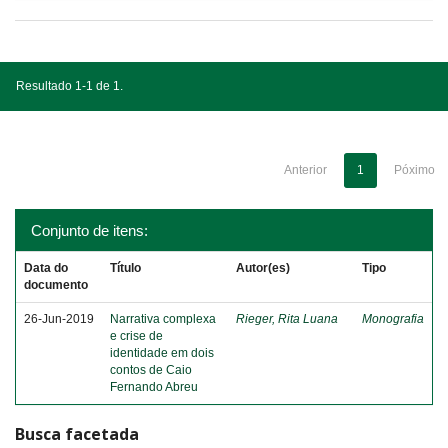
Resultado 1-1 de 1.
Anterior
1
Póximo
Conjunto de itens:
Data do
Título
Autor(es)
Tipo
documento
26-Jun-2019
Narrativa complexa
Rieger, Rita Luana
Monografia
e crise de
identidade em dois
contos de Caio
Fernando Abreu
Busca facetada