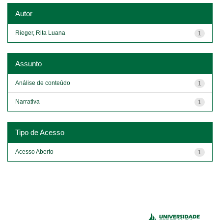
Autor
Rieger, Rita Luana
1
Assunto
Análise de conteúdo
1
Narrativa
1
Tipo de Acesso
Acesso Aberto
1