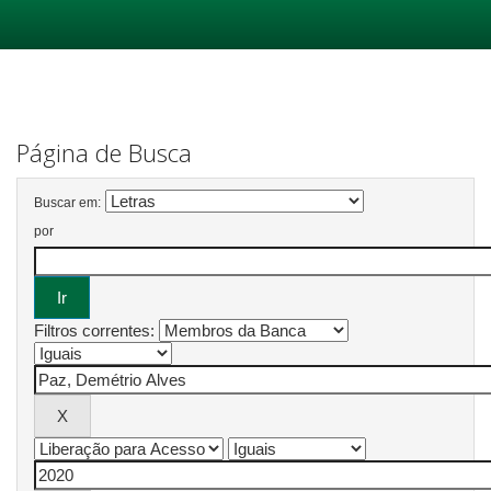
Skip
navigation
Página de Busca
Buscar em:
por
Filtros correntes: