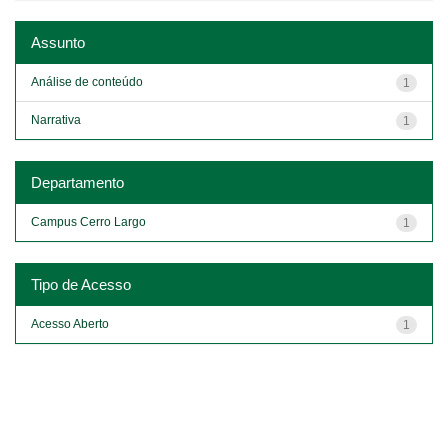
Assunto
Análise de conteúdo
1
Narrativa
1
Departamento
Campus Cerro Largo
1
Tipo de Acesso
Acesso Aberto
1