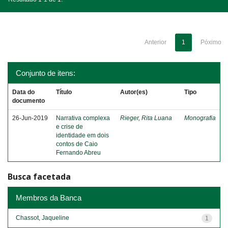
Anterior
1
Póximo
Conjunto de itens:
Data do
Título
Autor(es)
Tipo
documento
26-Jun-2019
Narrativa complexa
Rieger, Rita Luana
Monografia
e crise de
identidade em dois
contos de Caio
Fernando Abreu
Busca facetada
Membros da Banca
Chassot, Jaqueline
1