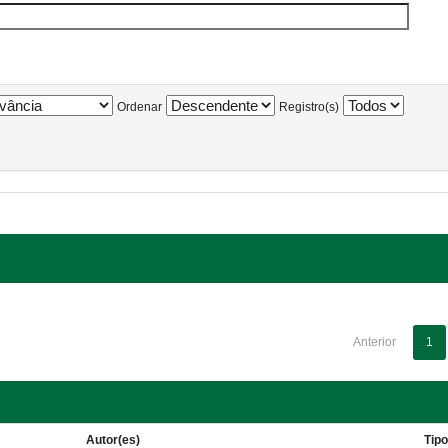
Ordenar
Registro(s)
Anterior
1
Autor(es)
Tip