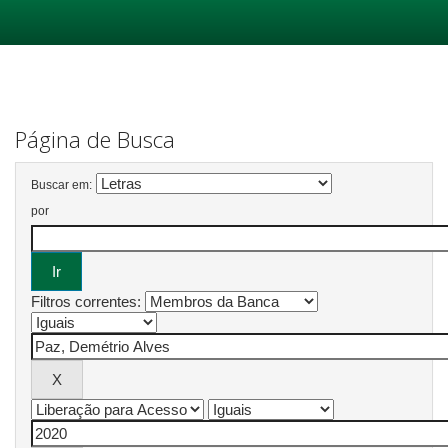
Skip
navigation
Página de Busca
Buscar em:
por
Filtros correntes: