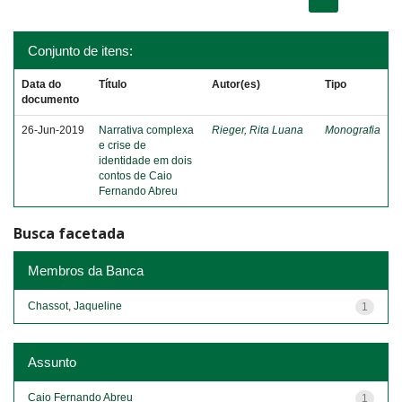
Conjunto de itens:
Data do
Título
Autor(es)
Tipo
documento
26-Jun-2019
Narrativa complexa
Rieger, Rita Luana
Monografia
e crise de
identidade em dois
contos de Caio
Fernando Abreu
Busca facetada
Membros da Banca
Chassot, Jaqueline
1
Assunto
Caio Fernando Abreu
1