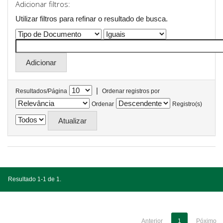
Adicionar filtros:
Utilizar filtros para refinar o resultado de busca.
|
Resultados/Página
Ordenar registros por
Ordenar
Registro(s)
Resultado 1-1 de 1.
Anterior
1
Póximo