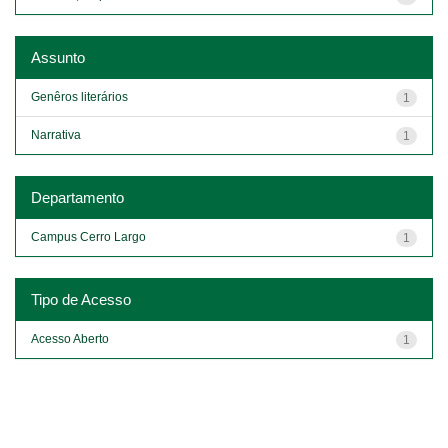
Assunto
Genêros literários
1
Narrativa
1
Departamento
Campus Cerro Largo
1
Tipo de Acesso
Acesso Aberto
1