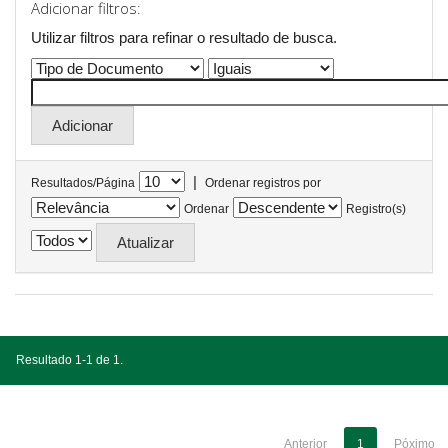
Adicionar filtros:
Utilizar filtros para refinar o resultado de busca.
|
Resultados/Página
Ordenar registros por
Ordenar
Registro(s)
Resultado 1-1 de 1.
Anterior
1
Póximo