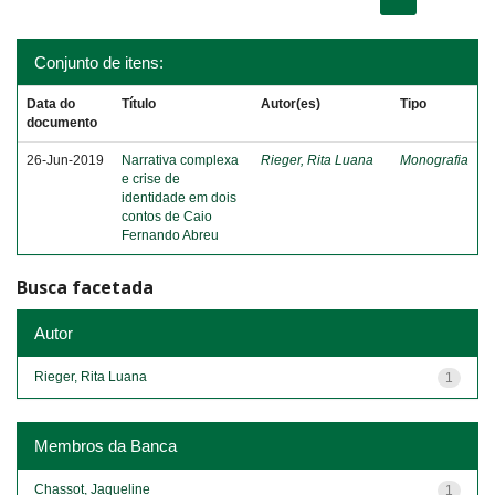
Conjunto de itens:
Data do
Título
Autor(es)
Tipo
documento
26-Jun-2019
Narrativa complexa
Rieger, Rita Luana
Monografia
e crise de
identidade em dois
contos de Caio
Fernando Abreu
Busca facetada
Autor
Rieger, Rita Luana
1
Membros da Banca
Chassot, Jaqueline
1