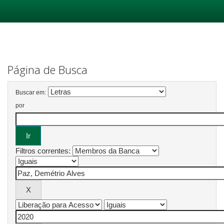
Skip
navigation
Página de Busca
Buscar em:
por
Filtros correntes: