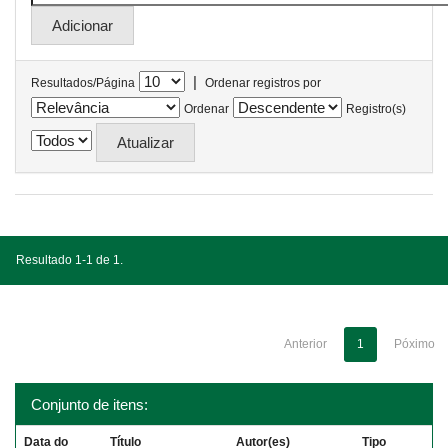
|
Resultados/Página
Ordenar registros por
Ordenar
Registro(s)
Resultado 1-1 de 1.
Anterior
1
Póximo
Conjunto de itens:
Data do
Título
Autor(es)
Tipo