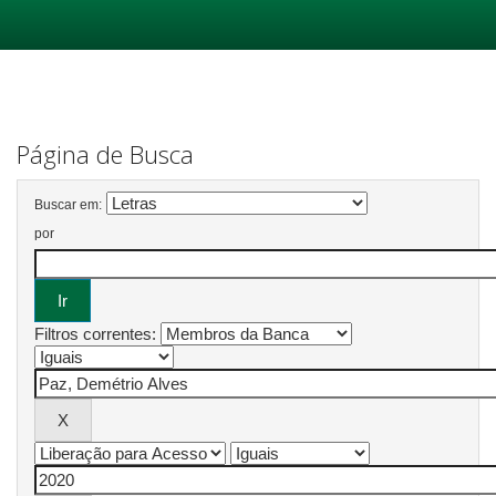
Skip
navigation
Página de Busca
Buscar em:
por
Filtros correntes: