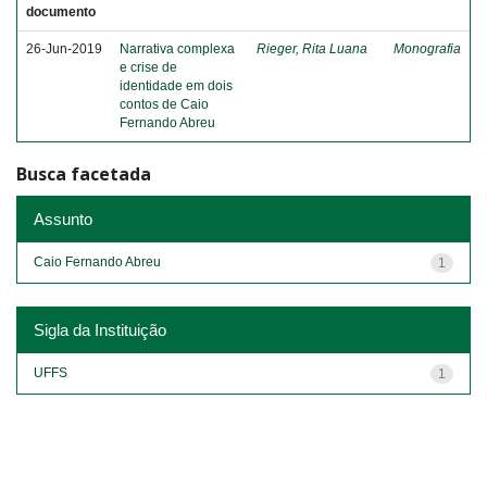
documento
26-Jun-2019
Narrativa complexa
Rieger, Rita Luana
Monografia
e crise de
identidade em dois
contos de Caio
Fernando Abreu
Busca facetada
Assunto
Caio Fernando Abreu
1
Sigla da Instituição
UFFS
1