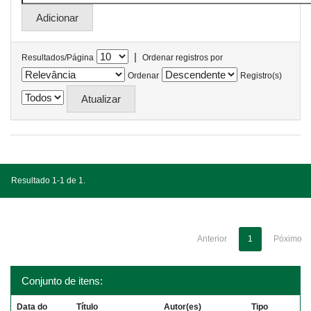
|
Resultados/Página
Ordenar registros por
Ordenar
Registro(s)
Resultado 1-1 de 1.
Anterior
1
Póximo
Conjunto de itens:
Data do
Título
Autor(es)
Tipo