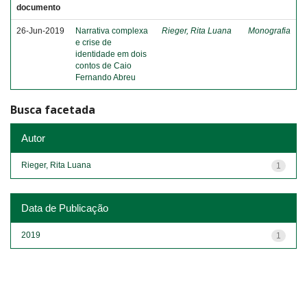
documento
26-Jun-2019
Narrativa complexa
Rieger, Rita Luana
Monografia
e crise de
identidade em dois
contos de Caio
Fernando Abreu
Busca facetada
Autor
Rieger, Rita Luana
1
Data de Publicação
2019
1