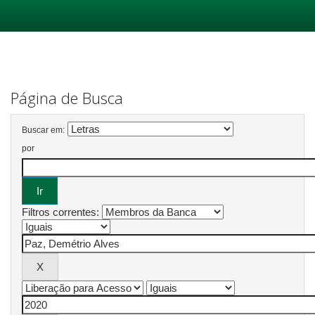
Skip
navigation
Página de Busca
Buscar em:
por
Filtros correntes: