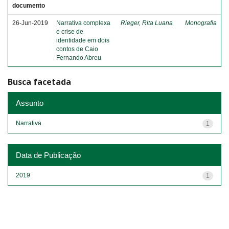
documento
26-Jun-2019
Narrativa complexa
Rieger, Rita Luana
Monografia
e crise de
identidade em dois
contos de Caio
Fernando Abreu
Busca facetada
Assunto
Narrativa
1
Data de Publicação
2019
1