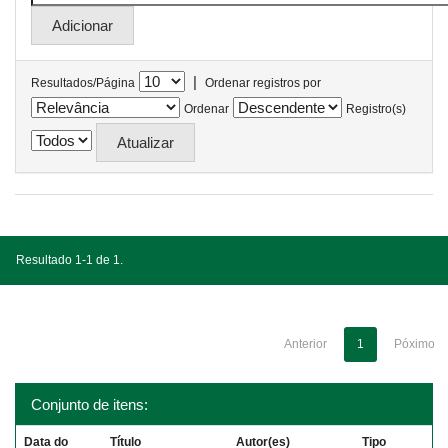
|
Resultados/Página
Ordenar registros por
Ordenar
Registro(s)
Resultado 1-1 de 1.
Anterior
1
Póximo
Conjunto de itens:
Data do
Título
Autor(es)
Tipo