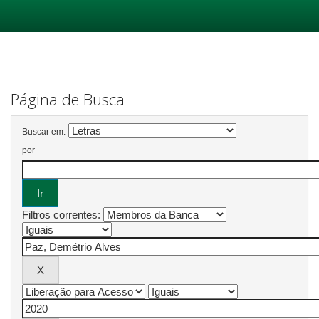
Skip
navigation
Página de Busca
Buscar em:
por
Filtros correntes: