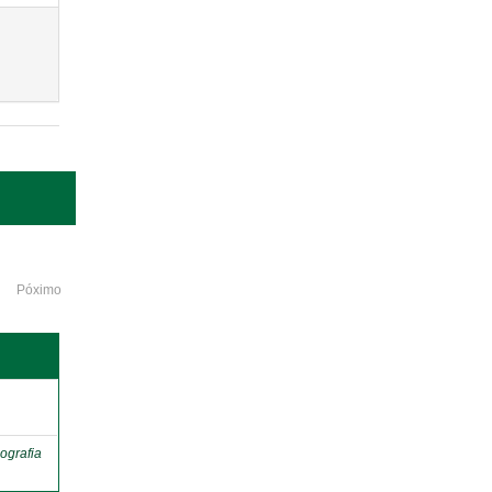
Póximo
o
ografia