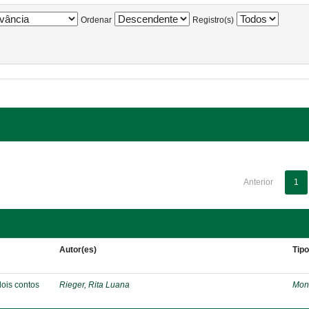
Ordenar
Registro(s)
Anterior
1
Autor(es)
Tip
dois contos
Rieger, Rita Luana
Mon