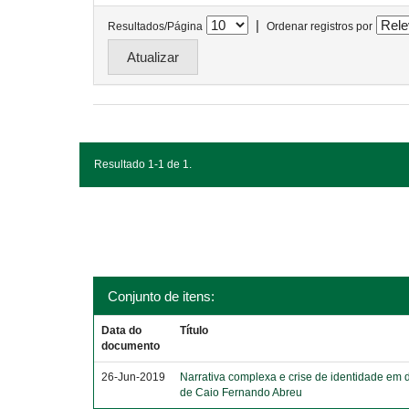
|
Resultados/Página
Ordenar registros por
Resultado 1-1 de 1.
Conjunto de itens:
Data do
Título
documento
26-Jun-2019
Narrativa complexa e crise de identidade em 
de Caio Fernando Abreu