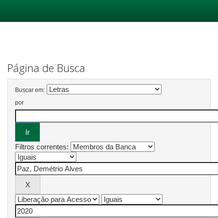
Skip
navigation
Página de Busca
Buscar em:
por
Filtros correntes: