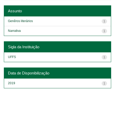
Assunto
Genêros literários
1
Narrativa
1
Sigla da Instituição
UFFS
1
Data de Disponibilização
2019
1