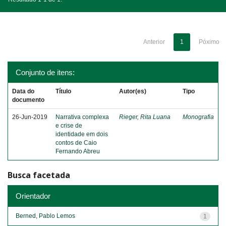
Anterior
1
Póximo
Conjunto de itens:
Data do
Título
Autor(es)
Tipo
documento
26-Jun-2019
Narrativa complexa
Rieger, Rita Luana
Monografia
e crise de
identidade em dois
contos de Caio
Fernando Abreu
Busca facetada
Orientador
Berned, Pablo Lemos
1