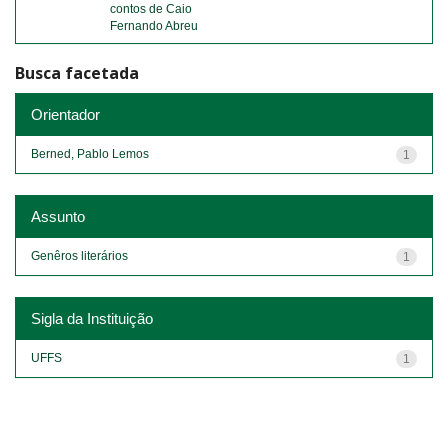
contos de Caio
Fernando Abreu
Busca facetada
Orientador
Berned, Pablo Lemos
1
Assunto
Genêros literários
1
Sigla da Instituição
UFFS
1