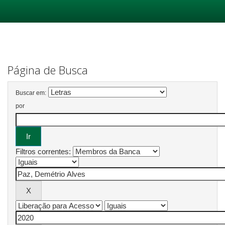
Skip
navigation
Página de Busca
Buscar em:
por
Filtros correntes: