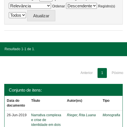
Ordenar
Registro(s)
Resultado 1-1 de 1.
Anterior
1
Póximo
Conjunto de itens:
Data do
Título
Autor(es)
Tipo
documento
26-Jun-2019
Narrativa complexa
Rieger, Rita Luana
Monografia
e crise de
identidade em dois