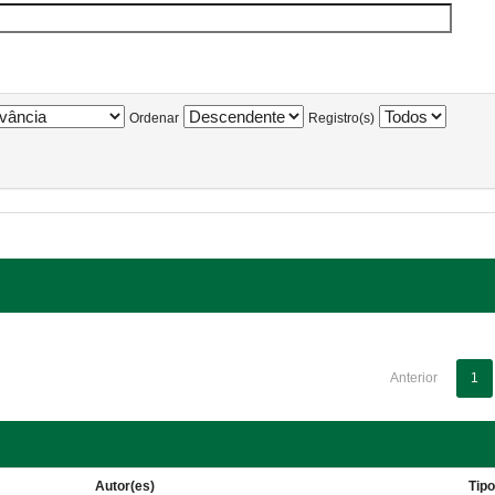
Ordenar
Registro(s)
Anterior
1
Autor(es)
Tip