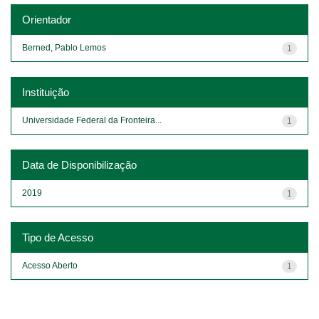
Orientador
Berned, Pablo Lemos
1
Instituição
Universidade Federal da Fronteira...
1
Data de Disponibilização
2019
1
Tipo de Acesso
Acesso Aberto
1