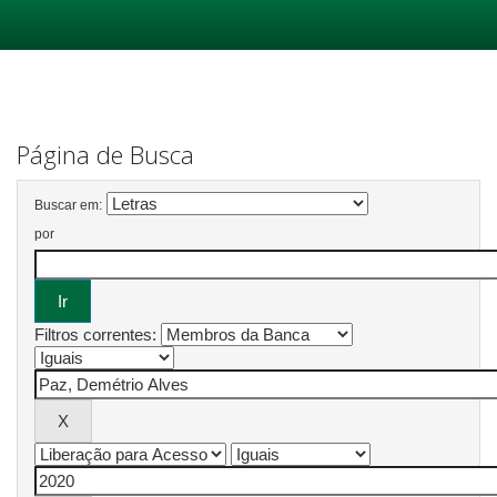
Skip
navigation
Página de Busca
Buscar em:
por
Filtros correntes: