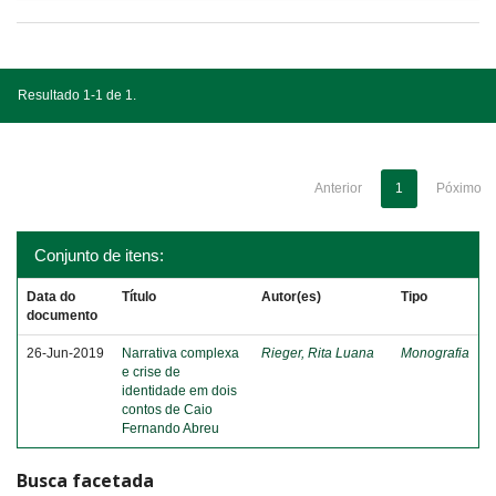
Resultado 1-1 de 1.
Anterior
1
Póximo
Conjunto de itens:
Data do
Título
Autor(es)
Tipo
documento
26-Jun-2019
Narrativa complexa
Rieger, Rita Luana
Monografia
e crise de
identidade em dois
contos de Caio
Fernando Abreu
Busca facetada