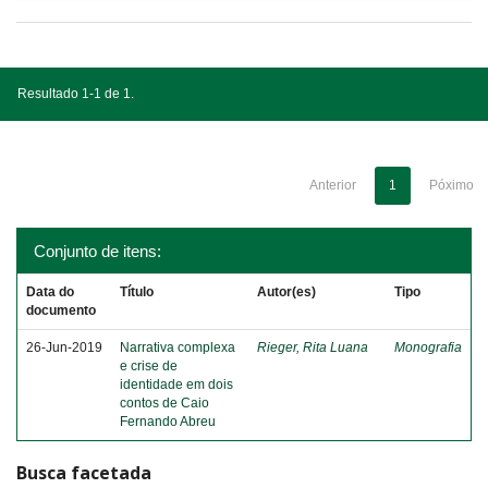
Resultado 1-1 de 1.
Anterior
1
Póximo
Conjunto de itens:
Data do
Título
Autor(es)
Tipo
documento
26-Jun-2019
Narrativa complexa
Rieger, Rita Luana
Monografia
e crise de
identidade em dois
contos de Caio
Fernando Abreu
Busca facetada