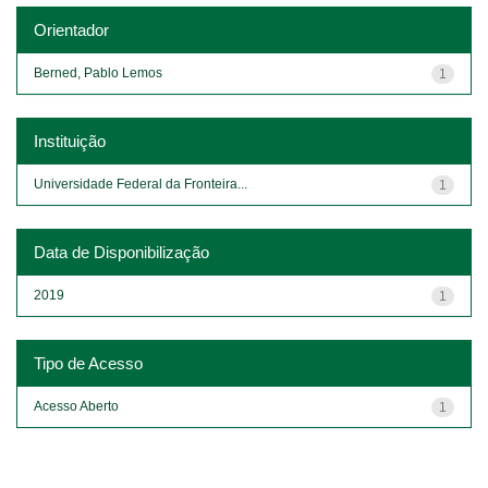
Orientador
Berned, Pablo Lemos
1
Instituição
Universidade Federal da Fronteira...
1
Data de Disponibilização
2019
1
Tipo de Acesso
Acesso Aberto
1