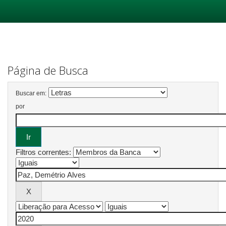
Skip
navigation
Página de Busca
Buscar em:
por
Filtros correntes: