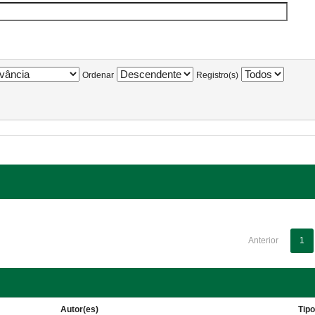
Ordenar
Registro(s)
Anterior
1
Autor(es)
Tip