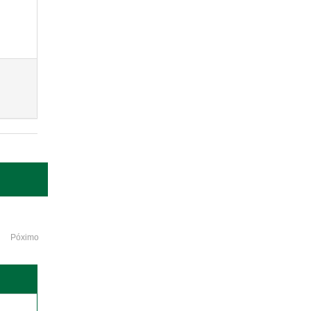
Póximo
o