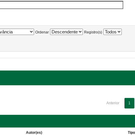
Ordenar
Registro(s)
Anterior
1
Autor(es)
Tip