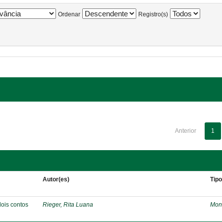
Ordenar
Registro(s)
Anterior
1
Autor(es)
Tip
dois contos
Rieger, Rita Luana
Mon