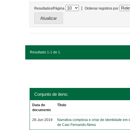
|
Resultados/Página
Ordenar registros por
Resultado 1-1 de 1.
Conjunto de itens:
Data do
Título
documento
26-Jun-2019
Narrativa complexa e crise de identidade em 
de Caio Fernando Abreu