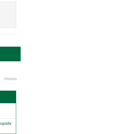
Póximo
o
ografia