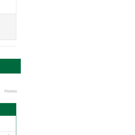
Póximo
o