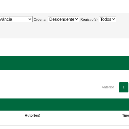
Ordenar
Registro(s)
Anterior
1
Autor(es)
Tip