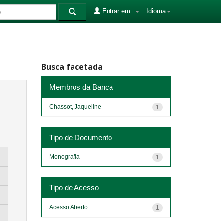
Entrar em:
Idioma
Busca facetada
Membros da Banca
Chassot, Jaqueline
1
Tipo de Documento
Monografia
1
Tipo de Acesso
Acesso Aberto
1