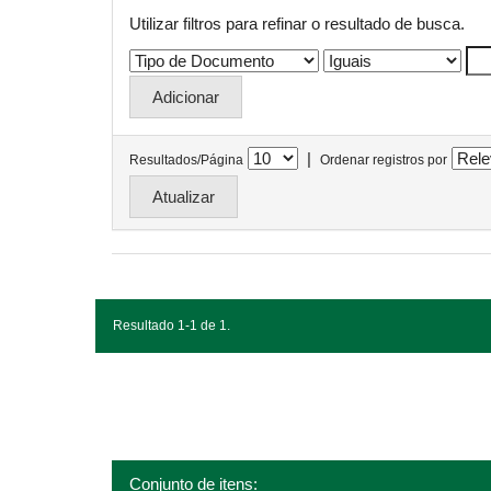
Utilizar filtros para refinar o resultado de busca.
|
Resultados/Página
Ordenar registros por
Resultado 1-1 de 1.
Conjunto de itens: