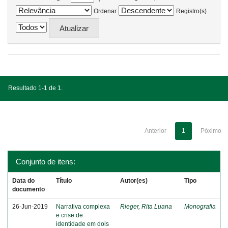
Ordenar
Registro(s)
Resultado 1-1 de 1.
Anterior
1
Póximo
Conjunto de itens:
Data do
Título
Autor(es)
Tipo
documento
26-Jun-2019
Narrativa complexa
Rieger, Rita Luana
Monografia
e crise de
identidade em dois