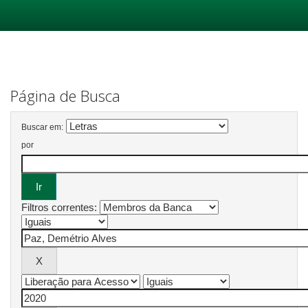
Skip
navigation
Página de Busca
Buscar em:
por
Filtros correntes: