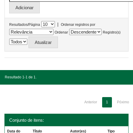
|
Resultados/Página
Ordenar registros por
Ordenar
Registro(s)
Resultado 1-1 de 1.
Anterior
1
Póximo
Conjunto de itens:
Data do
Título
Autor(es)
Tipo