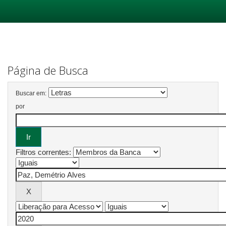
Skip
navigation
Página de Busca
Buscar em:
por
Filtros correntes: